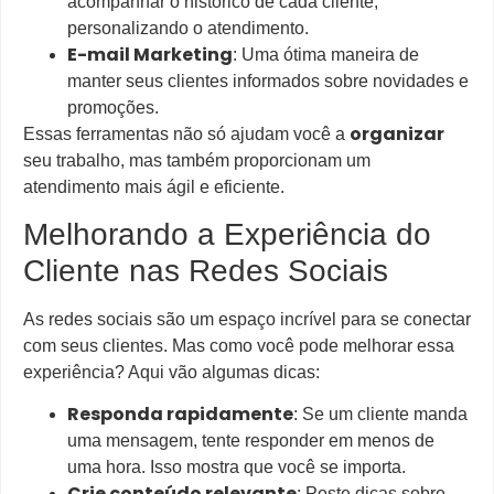
acompanhar o histórico de cada cliente,
personalizando o atendimento.
E-mail Marketing
: Uma ótima maneira de
manter seus clientes informados sobre novidades e
promoções.
organizar
Essas ferramentas não só ajudam você a
seu trabalho, mas também proporcionam um
atendimento mais ágil e eficiente.
Melhorando a Experiência do
Cliente nas Redes Sociais
As redes sociais são um espaço incrível para se conectar
com seus clientes. Mas como você pode melhorar essa
experiência? Aqui vão algumas dicas:
Responda rapidamente
: Se um cliente manda
uma mensagem, tente responder em menos de
uma hora. Isso mostra que você se importa.
Crie conteúdo relevante
: Poste dicas sobre