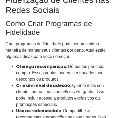
Redes Sociais
Como Criar Programas de
Fidelidade
Criar programas de fidelidade pode ser uma ótima
maneira de manter seus clientes por perto. Aqui estão
algumas dicas para você começar:
Ofereça recompensas
: Dê pontos por cada
compra. Esses pontos podem ser trocados por
descontos ou produtos.
Crie um nível de adesão
: Quanto mais seu
cliente compra, mais benefícios ele ganha. Isso
pode incluir acesso a produtos exclusivos ou
promoções especiais.
Use as redes sociais
: Compartilhe as
recompensas e promoções nas suas redes. Isso