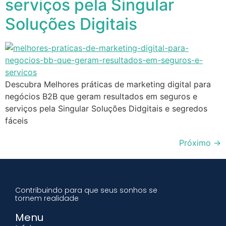
serviços pela Singular
Soluções Digitais
Descubra Melhores práticas de marketing digital para
negócios B2B que geram resultados em seguros e
serviços pela Singular Soluções Didgitais e segredos
fáceis
Próximo
→
Contribuindo para que seus sonhos se
tornem realidade
Menu