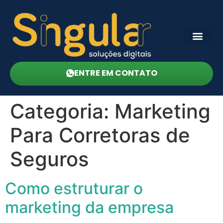
ENTRE EM CONTATO
Categoria:
Marketing
Para Corretoras de
Seguros
Como estruturar o
marketing da empresa