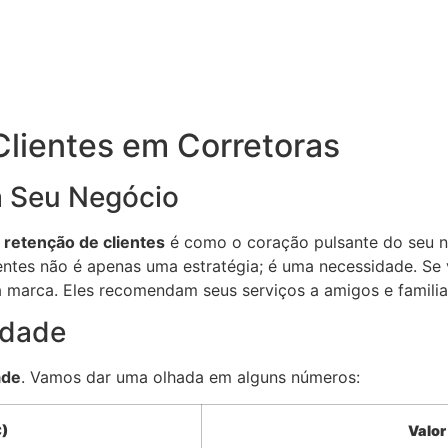
Clientes em Corretoras
a Seu Negócio
a
retenção de clientes
é como o coração pulsante do seu n
ientes não é apenas uma estratégia; é uma necessidade. Se 
marca. Eles recomendam seus serviços a amigos e familiar
idade
ade
. Vamos dar uma olhada em alguns números:
C)
Valor