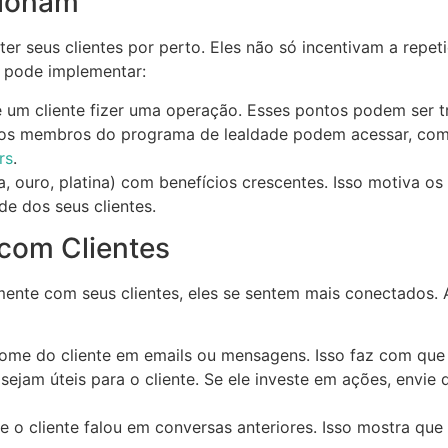
cionam
r seus clientes por perto. Eles não só incentivam a repe
ê pode implementar:
e um cliente fizer uma operação. Esses pontos podem ser t
 os membros do programa de lealdade podem acessar, como 
rs
.
ta, ouro, platina) com benefícios crescentes. Isso motiva 
de dos seus clientes.
com Clientes
ente com seus clientes, eles se sentem mais conectados. 
nome do cliente em emails ou mensagens. Isso faz com que 
sejam úteis para o cliente. Se ele investe em ações, envie
e o cliente falou em conversas anteriores. Isso mostra que