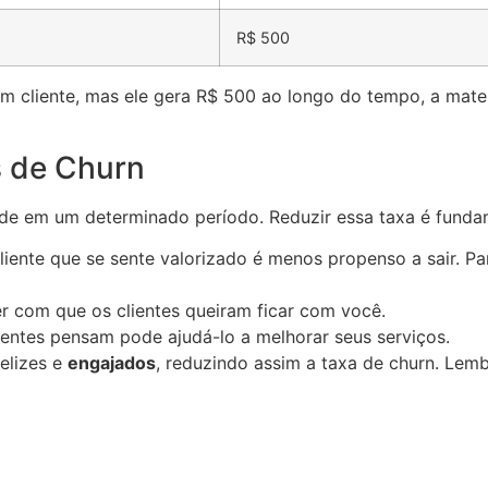
R$ 500
m cliente, mas ele gera R$ 500 ao longo do tempo, a matem
 de Churn
de em um determinado período. Reduzir essa taxa é fundam
liente que se sente valorizado é menos propenso a sair. Pa
er com que os clientes queiram ficar com você.
lientes pensam pode ajudá-lo a melhorar seus serviços.
elizes e
engajados
, reduzindo assim a taxa de churn. Lembr