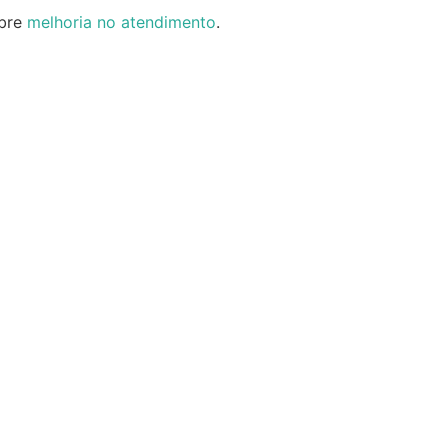
obre
melhoria no atendimento
.