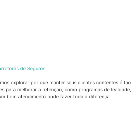
orretoras de Seguros
amos explorar por que manter seus clientes contentes é tão
azes para melhorar a retenção, como programas de lealdade,
um bom atendimento pode fazer toda a diferença.