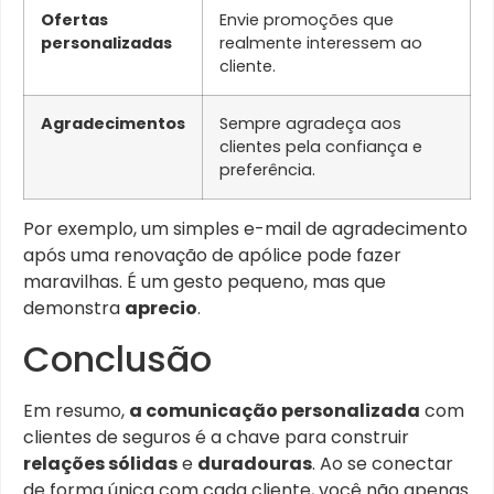
Ofertas
Envie promoções que
personalizadas
realmente interessem ao
cliente.
Agradecimentos
Sempre agradeça aos
clientes pela confiança e
preferência.
Por exemplo, um simples e-mail de agradecimento
após uma renovação de apólice pode fazer
maravilhas. É um gesto pequeno, mas que
demonstra
aprecio
.
Conclusão
Em resumo,
a comunicação personalizada
com
clientes de seguros é a chave para construir
relações sólidas
e
duradouras
. Ao se conectar
de forma única com cada cliente, você não apenas