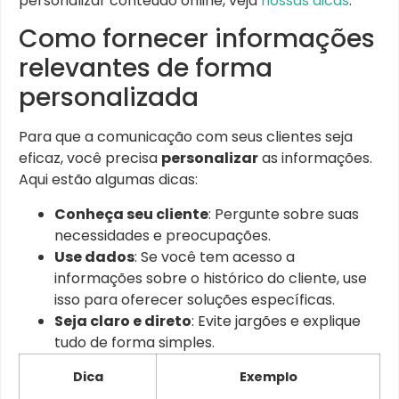
personalizar conteúdo online, veja
nossas dicas
.
Como fornecer informações
relevantes de forma
personalizada
Para que a comunicação com seus clientes seja
eficaz, você precisa
personalizar
as informações.
Aqui estão algumas dicas:
Conheça seu cliente
: Pergunte sobre suas
necessidades e preocupações.
Use dados
: Se você tem acesso a
informações sobre o histórico do cliente, use
isso para oferecer soluções específicas.
Seja claro e direto
: Evite jargões e explique
tudo de forma simples.
Dica
Exemplo