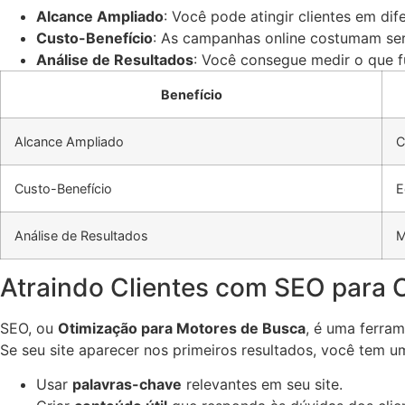
Alcance Ampliado
: Você pode atingir clientes em dif
Custo-Benefício
: As campanhas online costumam ser 
Análise de Resultados
: Você consegue medir o que f
Benefício
Alcance Ampliado
C
Custo-Benefício
E
Análise de Resultados
M
Atraindo Clientes com SEO para 
SEO, ou
Otimização para Motores de Busca
, é uma ferra
Se seu site aparecer nos primeiros resultados, você tem u
Usar
palavras-chave
relevantes em seu site.