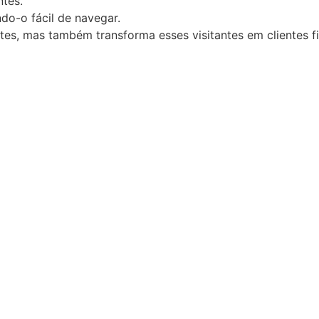
ntes.
ndo-o fácil de navegar.
antes, mas também transforma esses visitantes em clientes f