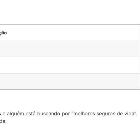
ção
 e alguém está buscando por “melhores seguros de vida”.
de: