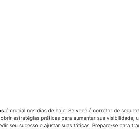
os
é crucial nos dias de hoje. Se você é corretor de seguro
cobrir estratégias práticas para aumentar sua visibilidade, 
 seu sucesso e ajustar suas táticas. Prepare-se para tra