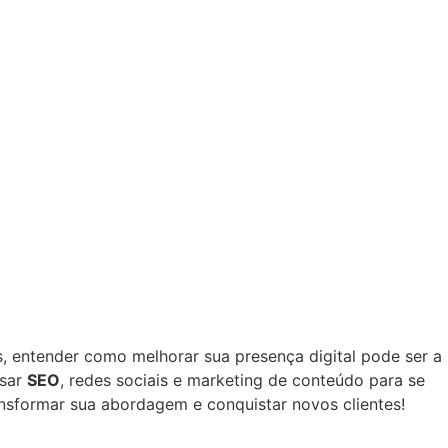
s, entender como melhorar sua presença digital pode ser a
usar
SEO
, redes sociais e marketing de conteúdo para se
nsformar sua abordagem e conquistar novos clientes!