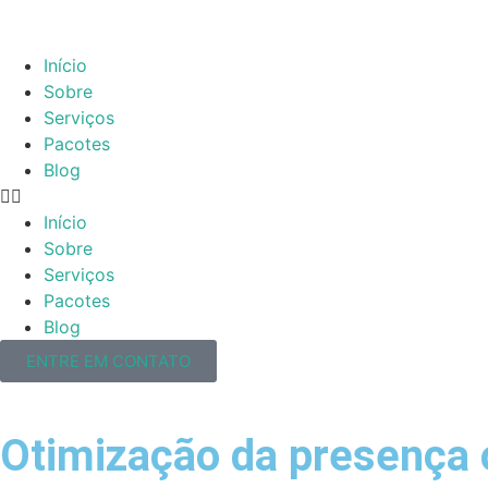
Início
Sobre
Serviços
Pacotes
Blog
Início
Sobre
Serviços
Pacotes
Blog
ENTRE EM CONTATO
Otimização da presença o