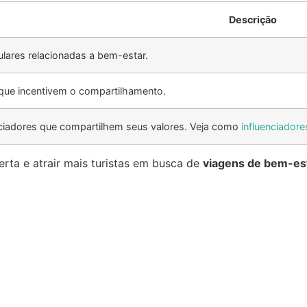
Descrição
ulares relacionadas a bem-estar.
ue incentivem o compartilhamento.
nciadores que compartilhem seus valores. Veja como
influenciadores
erta e atrair mais turistas em busca de
viagens de bem-es