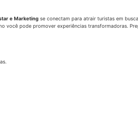
tar e Marketing
se conectam para atrair turistas em busca
o você pode promover experiências transformadoras. Pre
as.