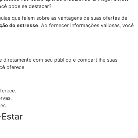
ocê pode se destacar?
e guias que falem sobre as vantagens de suas ofertas de
ção do estresse
. Ao fornecer informações valiosas, você
e diretamente com seu público e compartilhe suas
cê oferece.
ferece.
ervas.
es.
-Estar