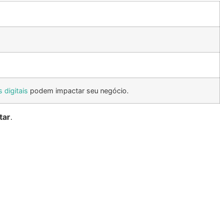
 digitais
podem impactar seu negócio.
tar
.