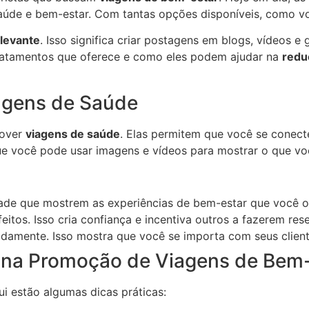
saúde e bem-estar. Com tantas opções disponíveis, como v
levante
. Isso significa criar postagens em blogs, vídeos 
tratamentos que oferece e como eles podem ajudar na
redu
agens de Saúde
mover
viagens de saúde
. Elas permitem que você se conect
que você pode usar imagens e vídeos para mostrar o que vo
idade que mostrem as experiências de bem-estar que você o
feitos. Isso cria confiança e incentiva outros a fazerem res
damente. Isso mostra que você se importa com seus client
s na Promoção de Viagens de Bem
ui estão algumas dicas práticas: