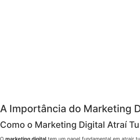
A Importância do Marketing D
Como o Marketing Digital Atraí T
O
marketing digital
tem um papel fundamental em atrair t