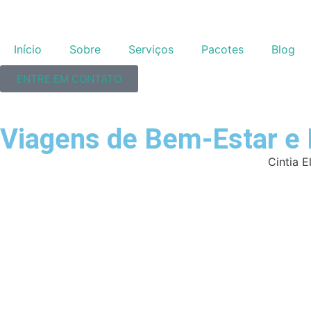
Início
Sobre
Serviços
Pacotes
Blog
ENTRE EM CONTATO
Viagens de Bem-Estar e 
Cintia E