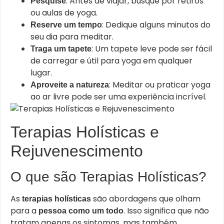
: Antes de viajar, busque por retiros
Pesquise
ou aulas de yoga.
: Dedique alguns minutos do
Reserve um tempo
seu dia para meditar.
: Um tapete leve pode ser fácil
Traga um tapete
de carregar e útil para yoga em qualquer
lugar.
: Meditar ou praticar yoga
Aproveite a natureza
ao ar livre pode ser uma experiência incrível.
Terapias Holísticas e
Rejuvenescimento
O que são Terapias Holísticas?
As
são abordagens que olham
terapias holísticas
para a
. Isso significa que não
pessoa como um todo
tratam apenas os sintomas, mas também