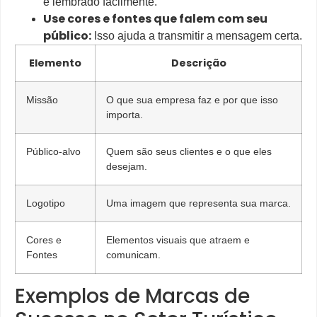
é lembrado facilmente.
Use cores e fontes que falem com seu
público:
Isso ajuda a transmitir a mensagem certa.
Elemento
Descrição
Missão
O que sua empresa faz e por que isso
importa.
Público-alvo
Quem são seus clientes e o que eles
desejam.
Logotipo
Uma imagem que representa sua marca.
Cores e
Elementos visuais que atraem e
Fontes
comunicam.
Exemplos de Marcas de