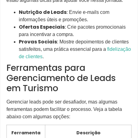
estão algumas dicas para ajudar você nessa jornada:
Nutrição de Leads
: Envie e-mails com
informações úteis e promoções.
Ofertas Especiais
: Crie pacotes promocionais
para incentivar a compra.
Provas Sociais
: Mostre depoimentos de clientes
satisfeitos, uma prática essencial para a
fidelização
de clientes
.
Ferramentas para
Gerenciamento de Leads
em Turismo
Gerenciar leads pode ser desafiador, mas algumas
ferramentas podem facilitar o processo. Veja a tabela
abaixo com algumas opções:
Ferramenta
Descrição