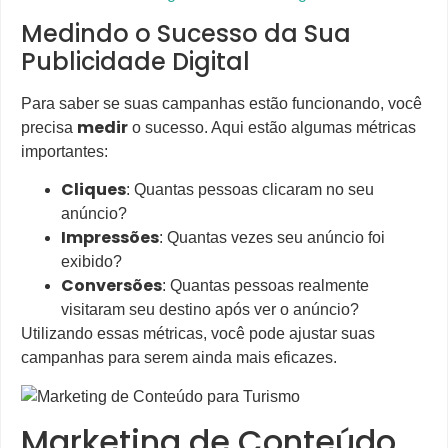
Medindo o Sucesso da Sua
Publicidade Digital
Para saber se suas campanhas estão funcionando, você
medir
precisa
o sucesso. Aqui estão algumas métricas
importantes:
Cliques
: Quantas pessoas clicaram no seu
anúncio?
Impressões
: Quantas vezes seu anúncio foi
exibido?
Conversões
: Quantas pessoas realmente
visitaram seu destino após ver o anúncio?
Utilizando essas métricas, você pode ajustar suas
campanhas para serem ainda mais eficazes.
Marketing de Conteúdo