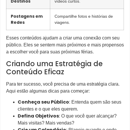
Destinos
vídeos curtos.
Postagens em
Compartilhe fotos e histórias de
Redes
viagens.
Esses conteúdos ajudam a criar uma conexão com seu
público. Eles se sentem mais próximos e mais propensos
a escolher você para suas próximas férias.
Criando uma Estratégia de
Conteúdo Eficaz
Para ter sucesso, você precisa de uma estratégia clara.
Aqui estão algumas dicas para começar:
Conheça seu Público
: Entenda quem são seus
clientes e o que eles querem.
Defina Objetivos
: O que você quer alcançar?
Mais visitas? Mais vendas?
Crie um Calendário
: Planeje quando e onde