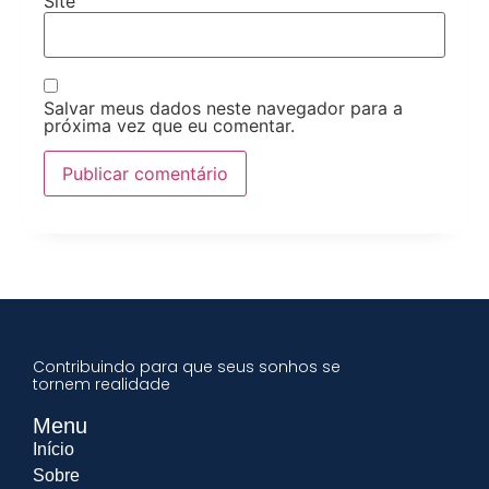
Site
Salvar meus dados neste navegador para a
próxima vez que eu comentar.
Contribuindo para que seus sonhos se
tornem realidade
Menu
Início
Sobre