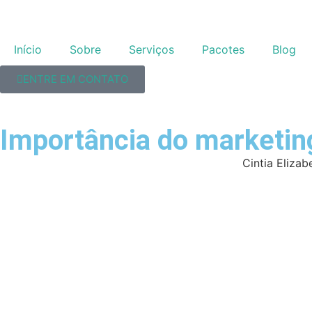
Início
Sobre
Serviços
Pacotes
Blog
ENTRE EM CONTATO
Importância do marketin
Cintia Elizab