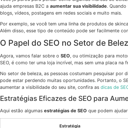
ajuda empresas B2C a
aumentar sua visibilidade
. Quando 
blogs, vídeos, postagens em redes sociais e muito mais.
Por exemplo, se você tem uma linha de produtos de skinc
Além disso, esse tipo de conteúdo pode ser facilmente co
O Papel do SEO no Setor de Bele
Agora, vamos falar sobre o
SEO
, ou otimização para moto
SEO, é como ter uma loja incrível, mas sem uma placa na f
No setor de beleza, as pessoas costumam pesquisar por di
pode estar perdendo muitas oportunidades. Portanto, o S
aumentar a visibilidade do seu site, confira as
dicas de SE
Estratégias Eficazes de SEO para Aumen
Aqui estão algumas
estratégias de SEO
que podem ajudar 
Estratégia