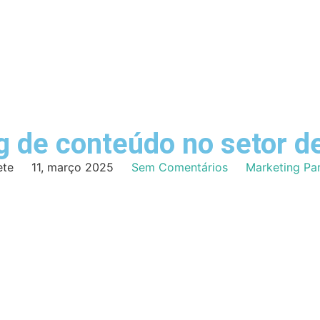
g de conteúdo no setor d
ete
11, março 2025
Sem Comentários
Marketing Pa