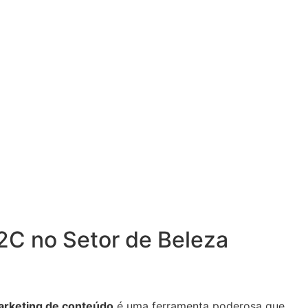
2C no Setor de Beleza
rketing de conteúdo
é uma ferramenta poderosa que