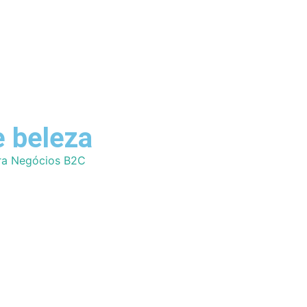
e beleza
ra Negócios B2C