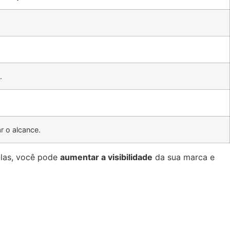
.
r o alcance.
-las, você pode
aumentar a visibilidade
da sua marca e