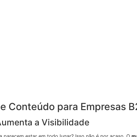
de Conteúdo para Empresas B
umenta a Visibilidade
 parecem estar em todo lugar? Isso não é por acaso. O
ma