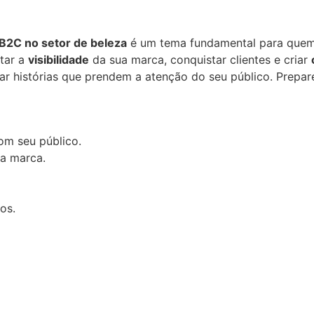
B2C no setor de beleza
é um tema fundamental para quem q
tar a
visibilidade
da sua marca, conquistar clientes e criar
ar histórias que prendem a atenção do seu público. Prepa
om seu público.
a marca.
os.