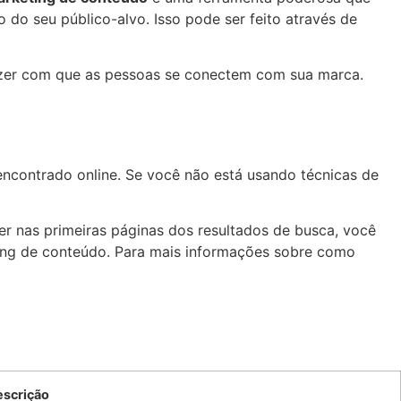
o do seu público-alvo. Isso pode ser feito através de
fazer com que as pessoas se conectem com sua marca.
encontrado online. Se você não está usando técnicas de
r nas primeiras páginas dos resultados de busca, você
ting de conteúdo. Para mais informações sobre como
escrição