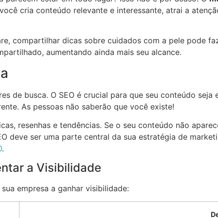
você cria conteúdo relevante e interessante, atrai a atençã
are, compartilhar dicas sobre cuidados com a pele pode 
mpartilhado, aumentando ainda mais seu alcance.
za
res de busca. O SEO é crucial para que seu conteúdo seja 
rente. As pessoas não saberão que você existe!
cas, resenhas e tendências. Se o seu conteúdo não aparece
EO deve ser uma parte central da sua estratégia de marke
O
.
tar a Visibilidade
sua empresa a ganhar visibilidade:
D