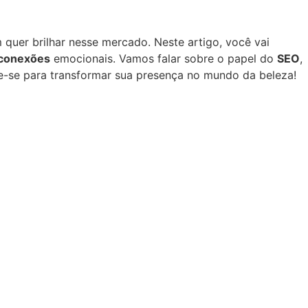
uer brilhar nesse mercado. Neste artigo, você vai
conexões
emocionais. Vamos falar sobre o papel do
SEO
,
re-se para transformar sua presença no mundo da beleza!