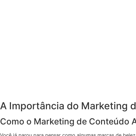
A Importância do Marketing 
Como o Marketing de Conteúdo A
Você já parou para pensar como algumas marcas de beleza