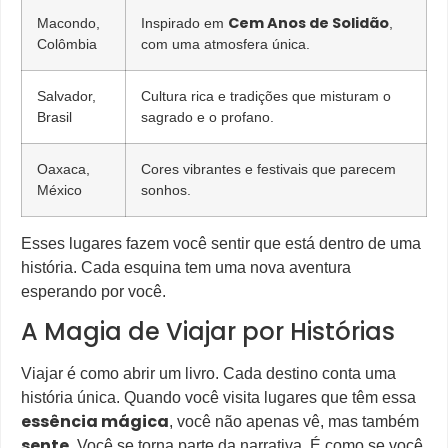
Cem Anos de Solidão
Macondo,
Inspirado em
,
Colômbia
com uma atmosfera única.
Salvador,
Cultura rica e tradições que misturam o
Brasil
sagrado e o profano.
Oaxaca,
Cores vibrantes e festivais que parecem
México
sonhos.
Esses lugares fazem você sentir que está dentro de uma
história. Cada esquina tem uma nova aventura
esperando por você.
A Magia de Viajar por Histórias
Viajar é como abrir um livro. Cada destino conta uma
história única. Quando você visita lugares que têm essa
essência mágica
, você não apenas vê, mas também
sente
. Você se torna parte da narrativa. É como se você