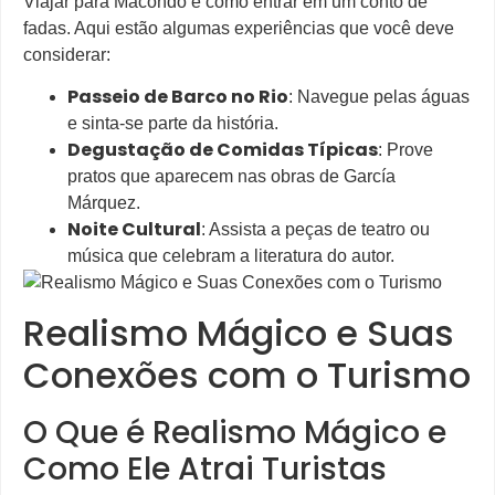
Viajar para Macondo é como entrar em um conto de
fadas. Aqui estão algumas experiências que você deve
considerar:
Passeio de Barco no Rio
: Navegue pelas águas
e sinta-se parte da história.
Degustação de Comidas Típicas
: Prove
pratos que aparecem nas obras de García
Márquez.
Noite Cultural
: Assista a peças de teatro ou
música que celebram a literatura do autor.
Realismo Mágico e Suas
Conexões com o Turismo
O Que é Realismo Mágico e
Como Ele Atrai Turistas