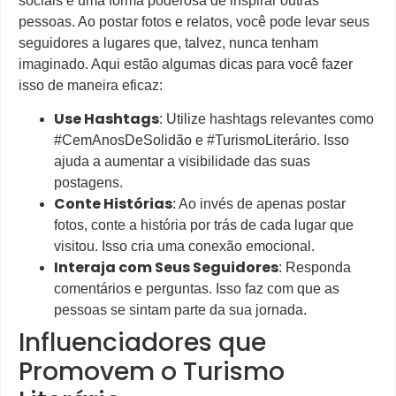
sociais é uma forma poderosa de inspirar outras
pessoas. Ao postar fotos e relatos, você pode levar seus
seguidores a lugares que, talvez, nunca tenham
imaginado. Aqui estão algumas dicas para você fazer
isso de maneira eficaz:
Use Hashtags
: Utilize hashtags relevantes como
#CemAnosDeSolidão e #TurismoLiterário. Isso
ajuda a aumentar a visibilidade das suas
postagens.
Conte Histórias
: Ao invés de apenas postar
fotos, conte a história por trás de cada lugar que
visitou. Isso cria uma conexão emocional.
Interaja com Seus Seguidores
: Responda
comentários e perguntas. Isso faz com que as
pessoas se sintam parte da sua jornada.
Influenciadores que
Promovem o Turismo